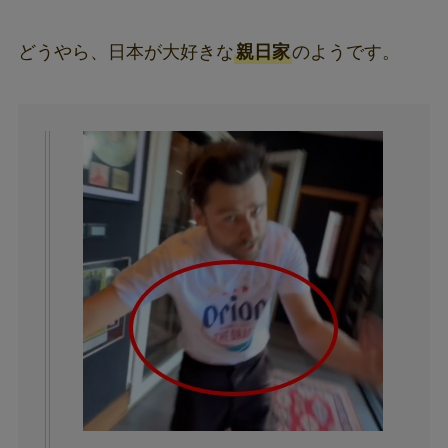
どうやら、日本が大好きな
親日家
のようです。