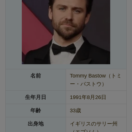
名前
Tommy Bastow（トミ
ー・バストウ）
生年月日
1991年8月26日
年齢
33歳
出身地
イギリスのサリー州