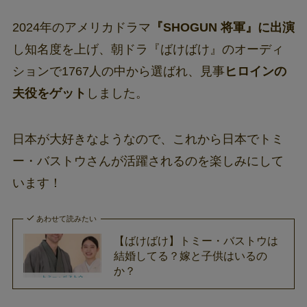
2024年のアメリカドラマ
『SHOGUN 将軍』に出演
し知名度を上げ、朝ドラ『ばけばけ』のオーディ
ションで1767人の中から選ばれ、見事
ヒロインの
夫役をゲット
しました。
日本が大好きなようなので、これから日本でトミ
ー・バストウさんが活躍されるのを楽しみにして
います！
あわせて読みたい
【ばけばけ】トミー・バストウは
結婚してる？嫁と子供はいるの
か？