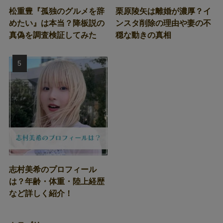
松重豊『孤独のグルメを辞
栗原陵矢は離婚が濃厚？イ
めたい』は本当？降板説の
ンスタ削除の理由や妻の不
真偽を調査検証してみた
穏な動きの真相
志村美希のプロフィール
は？年齢・体重・陸上経歴
など詳しく紹介！