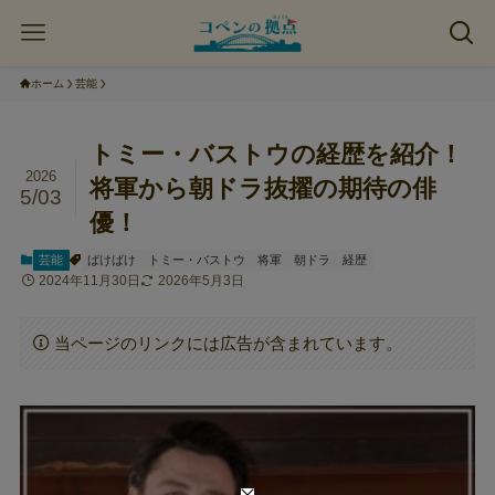
ホーム
芸能
トミー・バストウの経歴を紹介！
2026
将軍から朝ドラ抜擢の期待の俳
5/03
優！
芸能
ばけばけ
トミー・バストウ
将軍
朝ドラ
経歴
2024年11月30日
2026年5月3日
当ページのリンクには広告が含まれています。