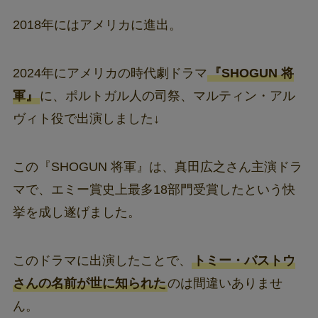
2018年にはアメリカに進出。
2024年にアメリカの時代劇ドラマ
『SHOGUN 将
軍』
に、ポルトガル人の司祭、マルティン・アル
ヴィト役で出演しました↓
この『SHOGUN 将軍』は、真田広之さん主演ドラ
マで、エミー賞史上最多18部門受賞したという快
挙を成し遂げました。
このドラマに出演したことで、
トミー・バストウ
さんの名前が世に知られた
のは間違いありませ
ん。