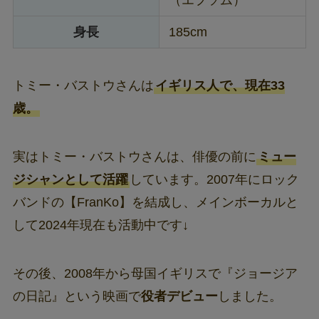
（エプソム）
身長
185cm
トミー・バストウさんは
イギリス人で、現在33
歳。
実はトミー・バストウさんは、俳優の前に
ミュー
ジシャンとして活躍
しています。2007年にロック
バンドの【FranKo】を結成し、メインボーカルと
して2024年現在も活動中です↓
その後、2008年から母国イギリスで『ジョージア
の⽇記』という映画で
役者デビュー
しました。