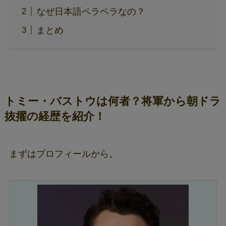
なぜ日本語ペラペラなの？
まとめ
トミー・バストウは何者？将軍から朝ドラ
抜擢の経歴を紹介！
まずはプロフィールから。