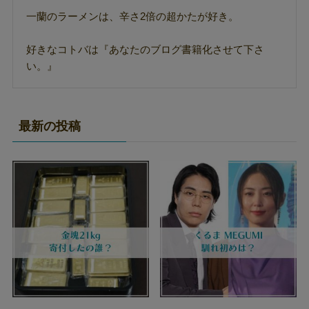
一蘭のラーメンは、辛さ2倍の超かたが好き。
好きなコトバは『あなたのブログ書籍化させて下さ
い。』
最新の投稿