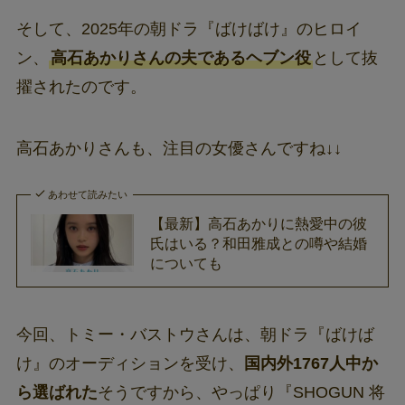
そして、2025年の朝ドラ『ばけばけ』のヒロイ
ン、
高石あかりさんの夫であるヘブン役
として抜
擢されたのです。
高石あかりさんも、注目の女優さんですね↓↓
あわせて読みたい
【最新】高石あかりに熱愛中の彼
氏はいる？和田雅成との噂や結婚
についても
今回、トミー・バストウさんは、朝ドラ『ばけば
け』のオーディションを受け、
国内外1767人中か
ら選ばれた
そうですから、やっぱり『SHOGUN 将