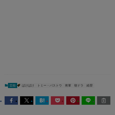
芸能
ばけばけ
トミー・バストウ
将軍
朝ドラ
経歴