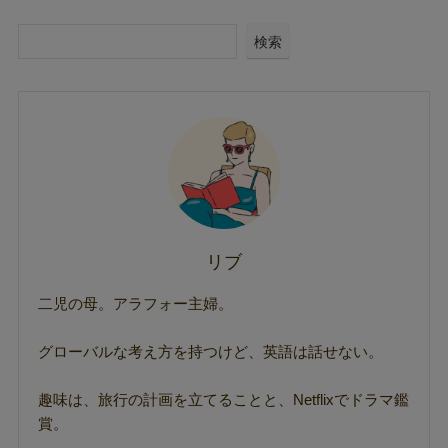
検索
リブ
二児の母。アラフォー主婦。
グローバルな考え方を持つけど、英語は話せない。
趣味は、旅行の計画を立てることと、Netflixでドラマ鑑
賞。