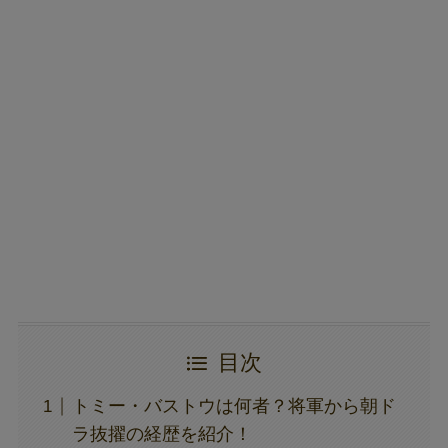
目次
トミー・バストウは何者？将軍から朝ド
ラ抜擢の経歴を紹介！