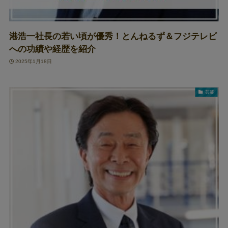
港浩一社長の若い頃が優秀！とんねるず＆フジテレビ
への功績や経歴を紹介
2025年1月18日
芸能