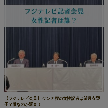
【フジテレビ会見】 ケンカ腰の女性記者は望月衣塑
子？誰なのか調査！