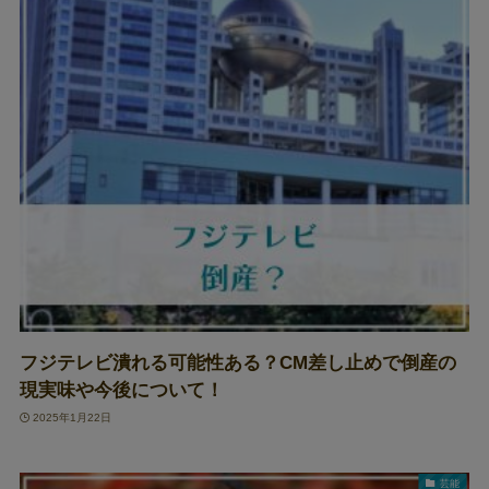
フジテレビ潰れる可能性ある？CM差し止めで倒産の
現実味や今後について！
2025年1月22日
芸能