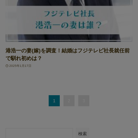
港浩一の妻(嫁)を調査！結婚はフジテレビ社長就任前
で馴れ初めは？
2025年1月17日
1
2
3
検索