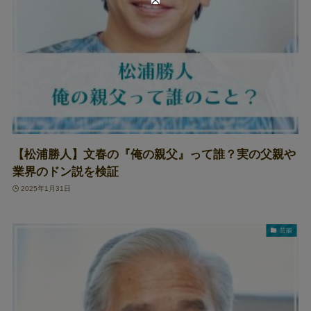
【松浦勝人】文春の『俺の親父』って誰？実の父親や
業界のドン説を検証
2025年1月31日
芸能