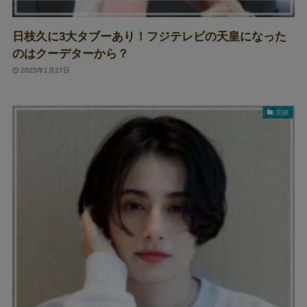
日枝久に3大タブーあり！フジテレビの天皇になった
のはクーデターから？
2025年1月27日
芸能