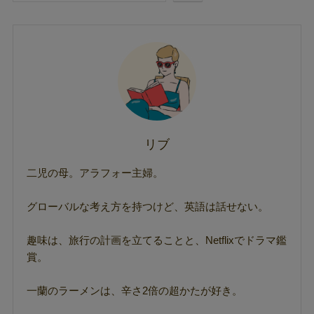
リブ
二児の母。アラフォー主婦。
グローバルな考え方を持つけど、英語は話せない。
趣味は、旅行の計画を立てることと、Netflixでドラマ鑑
賞。
一蘭のラーメンは、辛さ2倍の超かたが好き。