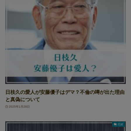
日枝久の愛人が安藤優子はデマ？不倫の噂が出た理由
と真偽について
2025年1月28日
芸能