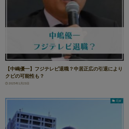
【中嶋優一】フジテレビ退職？中居正広の引退により
クビの可能性も？
2025年1月23日
芸能