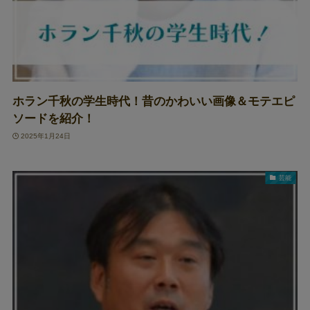
ホラン千秋の学生時代！昔のかわいい画像＆モテエピ
ソードを紹介！
2025年1月24日
芸能