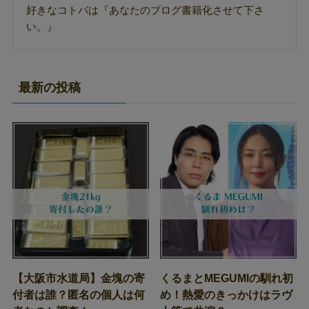
好きなコトバは『あなたのブログ書籍化させて下さ
い。』
最新の投稿
【大阪市水道局】金塊の寄
くるまとMEGUMIの馴れ初
付者は誰？匿名の個人は何
め！熱愛のきっかけはラヴ