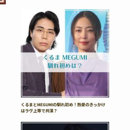
くるまとMEGUMIの馴れ初め！熱愛のきっかけ
はラヴ上等で共演？