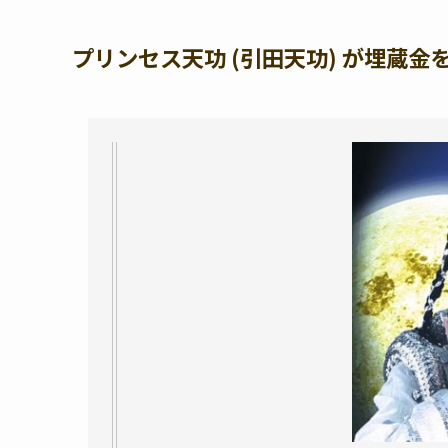
プリンセス天功 (引田天功) が埋蔵金