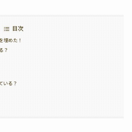
目次
金を埋めた！
る？
ている？