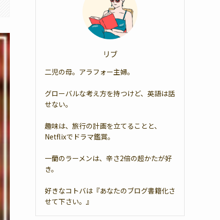
リブ
二児の母。アラフォー主婦。
グローバルな考え方を持つけど、英語は話
せない。
趣味は、旅行の計画を立てることと、
Netflixでドラマ鑑賞。
一蘭のラーメンは、辛さ2倍の超かたが好
き。
好きなコトバは『あなたのブログ書籍化さ
せて下さい。』