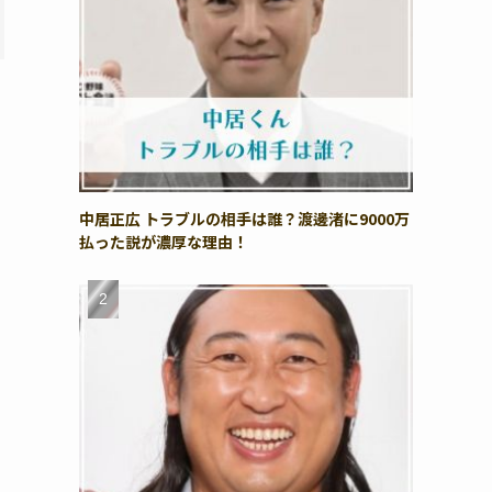
中居正広 トラブルの相手は誰？渡邊渚に9000万
払った説が濃厚な理由！