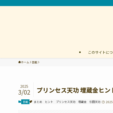
このサイトにつ
ホーム
芸能
2025
プリンセス天功 埋蔵金ヒ
3/02
芸能
まとめ
ヒント
プリンセス天功
埋蔵金
引田天功
202