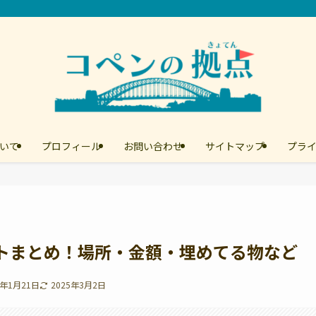
いて
プロフィール
お問い合わせ
サイトマップ
プラ
ントまとめ！場所・金額・埋めてる物など
5年1月21日
2025年3月2日