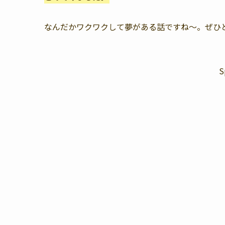
なんだかワクワクして夢がある話ですね〜。ぜひ
S