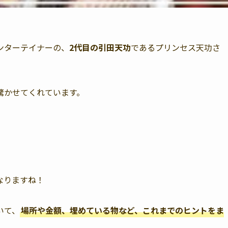
ンターテイナーの、
2代目の引田天功
であるプリンセス天功さ
驚かせてくれています。
なりますね！
いて、
場所や金額、埋めている物など、これまでのヒントをま