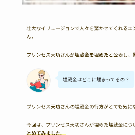
壮大なイリュージョンで人々を驚かせてくれるエ
ん。
プリンセス天功さんが
埋蔵金を埋めた
と公表し、
埋蔵金はどこに埋まってるの？
プリンセス天功さんの埋蔵金の行方がとても気に
今回は、プリンセス天功さんが埋めた埋蔵金につ
とめてみました。