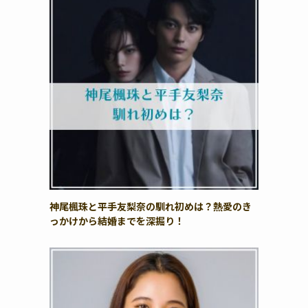
神尾楓珠と平手友梨奈の馴れ初めは？熱愛のき
っかけから結婚までを深掘り！