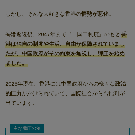
しかし、そんな大好きな香港の
情勢が悪化。
香港返還後、2047年まで『一国二制度』のもと
香
港は独自の制度や生活、自由が保障されていまし
たが、中国政府がその約束を無視し、弾圧を始め
ました。
2025年現在、香港には中国政府からの様々な
政治
的圧力
がかけられていて、国際社会からも批判が
出ています。
主な弾圧の例