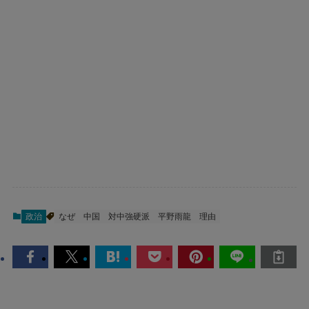
政治
なぜ
中国
対中強硬派
平野雨龍
理由