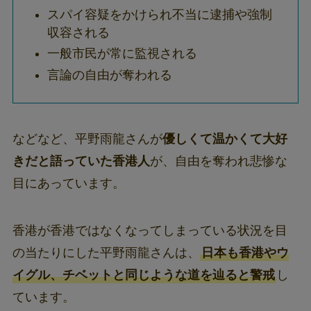
スパイ容疑をかけられ不当に逮捕や強制
収容される
一般市民が常に監視される
言論の自由が奪われる
などなど、平野雨龍さんが
優しくて温かくて大好
きだと語っていた香港人
が、自由を奪われ悲惨な
目にあっています。
香港が香港ではなくなってしまっている状況を目
の当たりにした平野雨龍さんは、
日本も香港やウ
イグル、チベットと同じような道を辿ると警戒
し
ています。