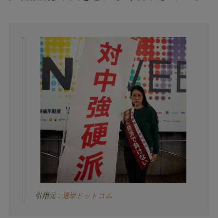
引用元：
選挙ドットコム