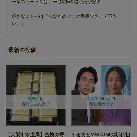
一蘭のラーメンは、辛さ2倍の超かたが好き。
好きなコトバは『あなたのブログ書籍化させて下さ
い。』
最新の投稿
【大阪市水道局】金塊の寄
くるまとMEGUMIの馴れ初