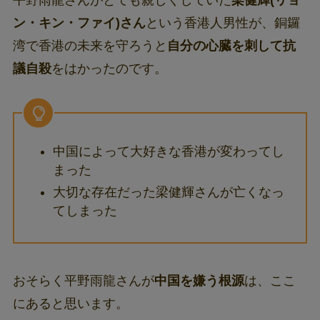
平野雨龍さんがとても親しくしていた
梁健輝(リョ
ン・キン・ファイ)さん
という香港人男性が、銅鑼
湾で香港の未来を守ろうと
自分の心臓を刺して抗
議自殺
をはかったのです。
中国によって大好きな香港が変わってし
まった
大切な存在だった梁健輝さんが亡くなっ
てしまった
おそらく平野雨龍さんが
中国を嫌う根源
は、ここ
にあると思います。