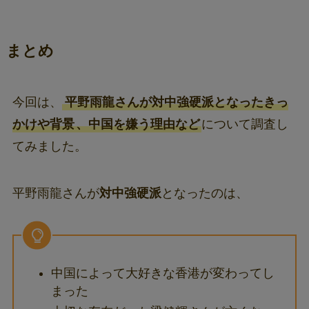
まとめ
今回は、
平野雨龍さんが対中強硬派となったきっ
かけや背景
、中国を嫌う理由など
について調査し
てみました。
平野雨龍さんが
対中強硬派
となったのは、
中国によって大好きな香港が変わってし
まった