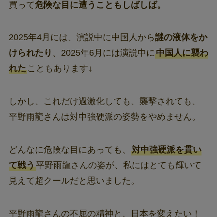
買って
危険な目に遭うこともしばしば。
2025年4月には、演説中に中国人から
謎の液体をか
けられたり
、2025年6月には演説中に
中国人に襲わ
れた
こともあります↓
しかし、これだけ過激化しても、襲撃されても、
平野雨龍さんは対中強硬派の姿勢をやめません。
どんなに危険な目にあっても、
対中強硬派を貫い
て戦う
平野雨龍さんの姿が、私にはとても輝いて
見えて超クールだと思いました。
平野雨龍さんの不屈の精神と、日本を変えたい！