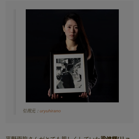
引用元：
uryuhirano