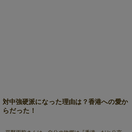
対中強硬派になった理由は？香港への愛か
らだった！