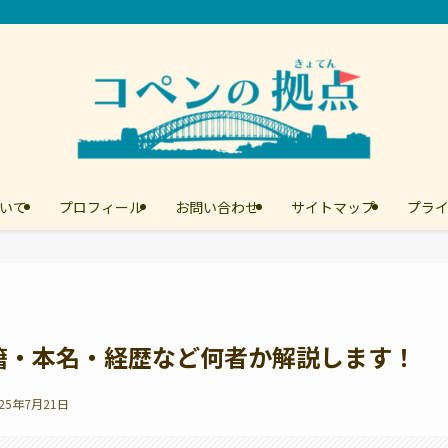
いて
プロフィール
お問い合わせ
サイトマップ
プラ
籍・本名・経歴など何者か解説します！
025年7月21日