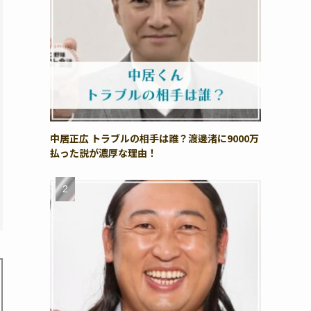
中居正広 トラブルの相手は誰？渡邊渚に9000万
払った説が濃厚な理由！