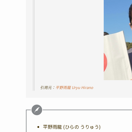
引用元：
平野雨龍 Uryu Hirano
平野雨龍 (ひらの うりゅう)