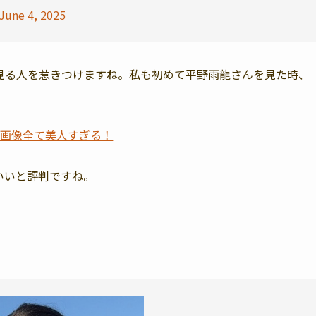
June 4, 2025
見る人を惹きつけますね。私も初めて平野雨龍さんを見た時、
し画像全て美人すぎる！
いいと評判ですね。