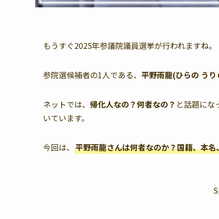
もうすぐ2025年参議院議員選挙が行われますね。
参院選候補者の1人である、
平野雨龍(ひらの うり
ネットでは、
帰化人なの？何者なの？
と話題にな
いています。
今回は、
平野雨龍さんは何者なのか？国籍、本名
S