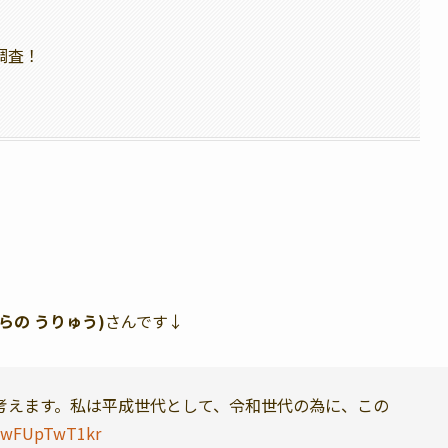
調査！
らの うりゅう)
さんです↓
考えます。私は平成世代として、令和世代の為に、この
m/wFUpTwT1kr