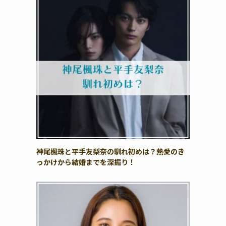
神尾楓珠と平手友梨奈の馴れ初めは？熱愛のき
っかけから結婚までを深掘り！