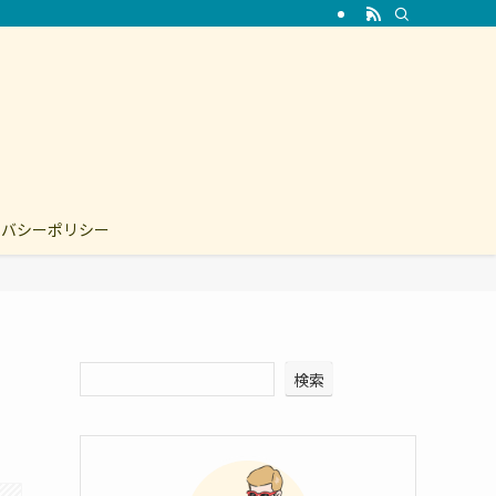
イバシーポリシー
検索