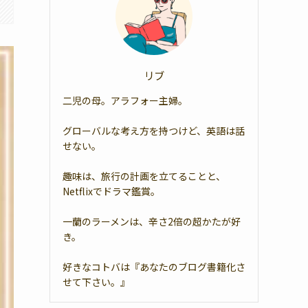
リブ
二児の母。アラフォー主婦。
グローバルな考え方を持つけど、英語は話
せない。
趣味は、旅行の計画を立てることと、
Netflixでドラマ鑑賞。
一蘭のラーメンは、辛さ2倍の超かたが好
き。
好きなコトバは『あなたのブログ書籍化さ
せて下さい。』