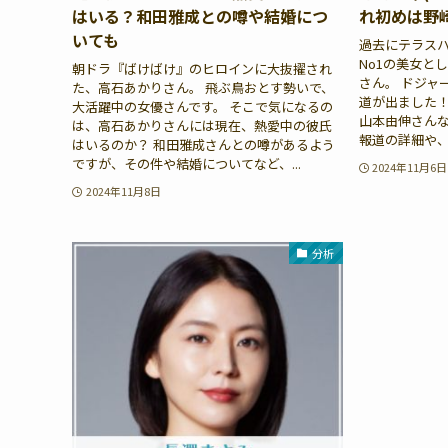
はいる？和田雅成との噂や結婚につ
れ初めは野
いても
過去にテラス
No1の美女と
朝ドラ『ばけばけ』のヒロインに大抜擢され
さん。 ドジャ
た、高石あかりさん。 飛ぶ鳥おとす勢いで、
道が出ました！
大活躍中の女優さんです。 そこで気になるの
山本由伸さんな
は、高石あかりさんには現在、熱愛中の彼氏
報道の詳細や、
はいるのか？ 和田雅成さんとの噂があるよう
ですが、その件や結婚についてなど、...
2024年11月6日
2024年11月8日
分析