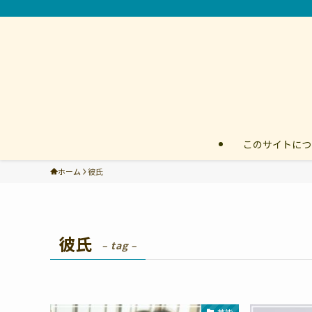
このサイトにつ
ホーム
彼氏
彼氏
– tag –