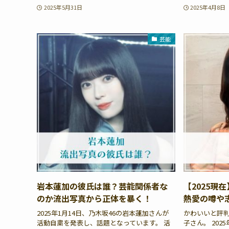
2025年5月31日
2025年4月8日
芸能
岩本蓮加の彼氏は誰？芸能関係者な
【2025現
のか流出写真から正体を暴く！
熱愛の噂や
2025年1月14日、乃木坂46の岩本蓮加さんが
かわいいと評
活動自粛を発表し、話題となっています。 活
子さん。 20