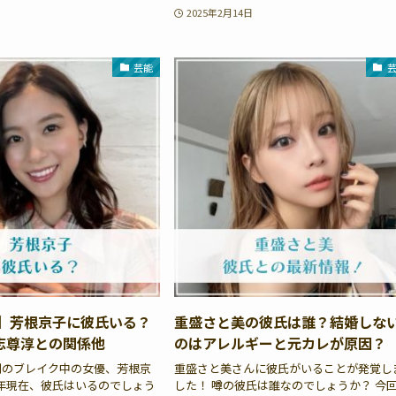
2025年2月14日
芸能
在】芳根京子に彼氏いる？
重盛さと美の彼氏は誰？結婚しな
志尊淳との関係他
のはアレルギーと元カレが原因？
判のブレイク中の女優、芳根京
重盛さと美さんに彼氏がいることが発覚し
25年現在、彼氏はいるのでしょう
した！ 噂の彼氏は誰なのでしょうか？ 今