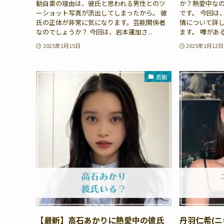
動自粛の理由は、彼氏と思われる男性とのツ
か？熱愛中な
ーショット写真が流出してしまったから。 彼
です。 今回は
氏の正体が非常に気になります。芸能関係者
情について詳
なのでしょうか？ 今回は、岩本蓮加さ...
ます。 噂がある
2025年1月15日
2025年1月12日
芸能
【最新】高石あかりに熱愛中の彼氏
丹羽仁希(