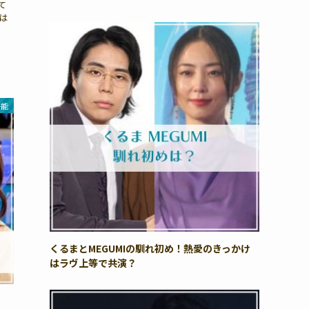
て
は
芸能
くるまとMEGUMIの馴れ初め！熱愛のきっかけ
はラヴ上等で共演？