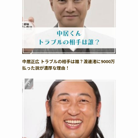
中居正広 トラブルの相手は誰？渡邊渚に9000万
払った説が濃厚な理由！