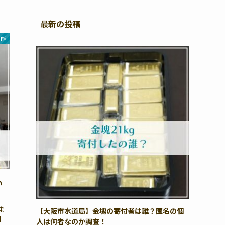
最新の投稿
芸能
い
ま
【大阪市水道局】金塊の寄付者は誰？匿名の個
回
人は何者なのか調査！