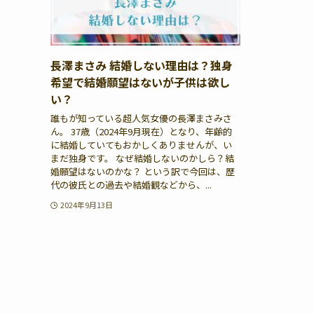
長澤まさみ 結婚しない理由は？独身
希望で結婚願望はないが子供は欲し
い？
誰もが知っている超人気女優の長澤まさみさ
ん。 37歳（2024年9月現在）となり、年齢的
に結婚していてもおかしくありませんが、い
まだ独身です。 なぜ結婚しないのかしら？結
婚願望はないのかな？ という訳で今回は、歴
代の彼氏との過去や結婚観などから、...
2024年9月13日