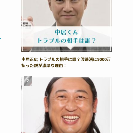
中居正広 トラブルの相手は誰？渡邊渚に9000万
払った説が濃厚な理由！