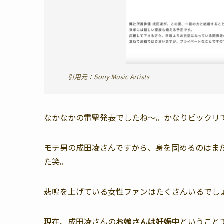
引用元：Sony Music Artists
なかなかの電撃発表でしたね〜。かなりビックリ
モテ男の成田凌さんですから、身を固めるのはま
た笑。
悲鳴を上げている女性ファンはたくさんいるでし
現在、成田凌さんの
お嫁さんは妊娠中
ということ