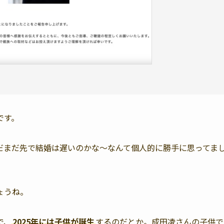
です。
だまだ先で結婚は遅いのかな〜なんて個人的に勝手に思ってま
ょうね。
で、
2025年には子供が誕生
するのだとか。成田凌さんの子供で