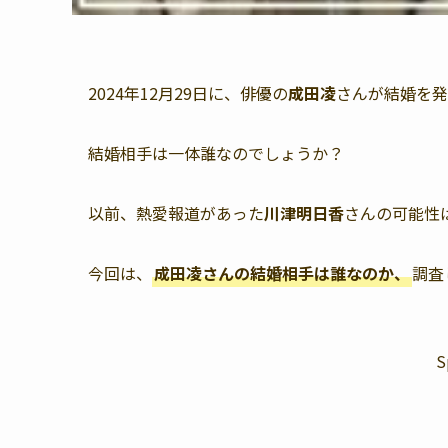
2024年12月29日に、俳優の
成田凌
さんが結婚を発
結婚相手は一体誰なのでしょうか？
以前、熱愛報道があった
川津明日香
さんの可能性
今回は、
成田凌さんの結婚相手は誰なのか、
調査
S