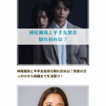
神尾楓珠と平手友梨奈の馴れ初めは？熱愛のき
っかけから結婚までを深掘り！