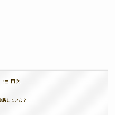
目次
破局していた？