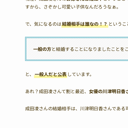
すから、さぞかし可愛い子供なんだろうなぁ。
で、気になるのは
結婚相手は誰なの！？
というこ
一般の方
と結婚することになりましたことを
と、
一般人だと公表
しています。
あれ？成田凌さんて割と最近、
女優の川津明日香
成田凌さんの結婚相手は、川津明日香さんである