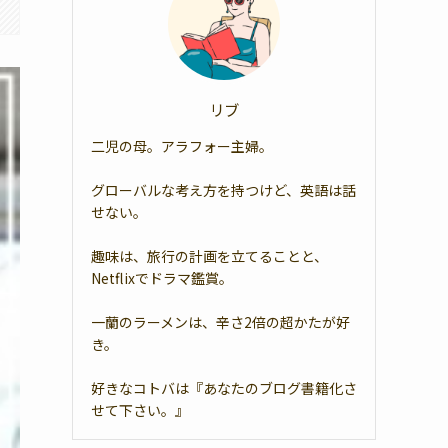
リブ
二児の母。アラフォー主婦。
グローバルな考え方を持つけど、英語は話
せない。
趣味は、旅行の計画を立てることと、
Netflixでドラマ鑑賞。
一蘭のラーメンは、辛さ2倍の超かたが好
き。
好きなコトバは『あなたのブログ書籍化さ
せて下さい。』