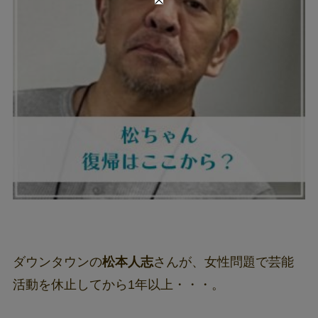
ダウンタウンの
松本人志
さんが、女性問題で芸能
活動を休止してから1年以上・・・。