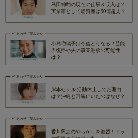
島田紳助の現在の仕事＆収入は？
実業家として総資産は50億超え？
あわせて読みたい
小島瑠璃子は今後どうなる？芸能
界復帰や夫の事業継承の可能性
は？
あわせて読みたい
岸本セシル 活動休止してた理由
は？沖縄と群馬にいたのはなぜ？
あわせて読みたい
香川照之のやらかしを復習！ドラ