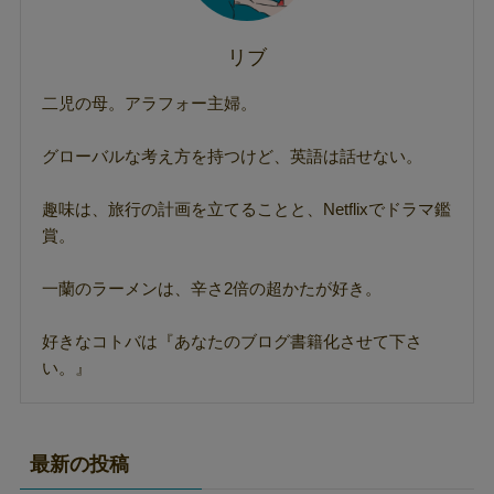
リブ
二児の母。アラフォー主婦。
グローバルな考え方を持つけど、英語は話せない。
趣味は、旅行の計画を立てることと、Netflixでドラマ鑑
賞。
一蘭のラーメンは、辛さ2倍の超かたが好き。
好きなコトバは『あなたのブログ書籍化させて下さ
い。』
最新の投稿