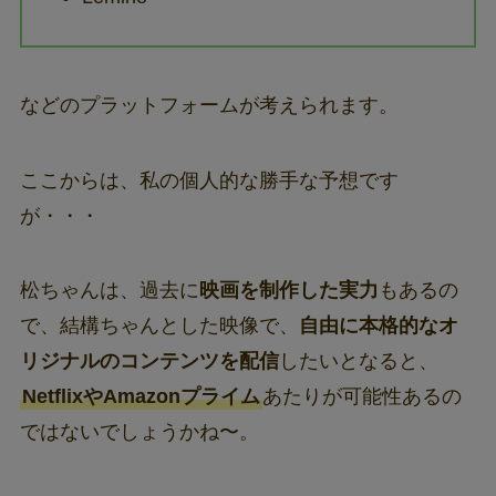
などのプラットフォームが考えられます。
ここからは、私の個人的な勝手な予想です
が・・・
松ちゃんは、過去に
映画を制作した実力
もあるの
で、結構ちゃんとした映像で、
自由に本格的なオ
リジナルのコンテンツを配信
したいとなると、
NetflixやAmazonプライム
あたりが可能性あるの
ではないでしょうかね〜。