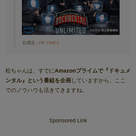
引用元：
PR TIMES
松ちゃんは、すでに
Amazonプライムで『ドキュメ
ンタル』という番組を企画
していますから、ここ
でのノウハウも活きてきますね。
Sponsored Link