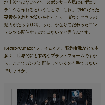
地上波ではないので、
スポンサーを気にせず
コン
テンツを作れるということで、これまで
NGだった
要素を入れたお笑い
を作ったり、ダウンタウンの
魅力がたっぷり詰まった、かなり
こだわったコン
テンツ
を配信するのではないかと思うんです。
NetflixやAmazonプライムだと、
契約者数がとても
多く、世界的にも有名なプラットフォーム
ですか
ら、ここでガンガン配信していくのも手ではない
でしょうか。