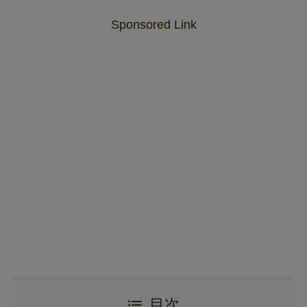
Sponsored Link
目次