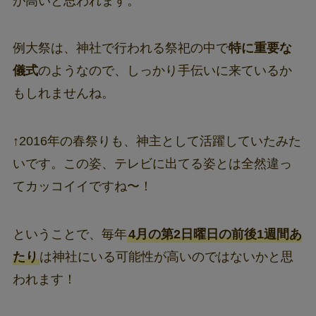
が高いと思われます。
例大祭は、神社で行われる祭祀の中で
特に重要な
儀式
のようなので、しっかり手伝いに来ているか
もしれませんね。
↑2016年の春祭りも、神主として活躍していたみた
いです。この姿、テレビに出てる姿とは全然違っ
てカッコイイですね〜！
ということで、毎年
4月の第2日曜日の前後1週間あ
たり
は神社にいる可能性が高いのではないかと思
われます！