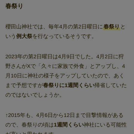
春祭り
櫻田山神社では、毎年4月の第2日曜日に
春祭り
と
いう
例大祭
を行なっているそうです。
2023年の第2日曜日は4月9日でした。4月2日に狩
野さんがXで「久々に家族で外食」とアップし、4
月10日に神社の様子をアップしていたので、あく
まで予想ですが
春祭りに1週間くらい
帰省していた
のではないでしょうか。
↑2015年も、4月6日から12日まで目撃情報がある
ので、春祭りの頃は
1週間くらい
神社にいる可能性