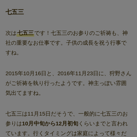
七五三
次は
七五三
です！七五三のお参りのご祈祷も、神
社の重要なお仕事です。子供の成長を祝う行事で
すね。
2015年10月16日と、2016年11月23日に、狩野さん
がご祈祷を執り行ったようです。神主っぽい雰囲
気出てますね。
七五三は11月15日だそうで、一般的に七五三のお
参りは
10月中旬から12月初旬
くらいまでと言われ
ています。行くタイミングは家庭によって様々だ