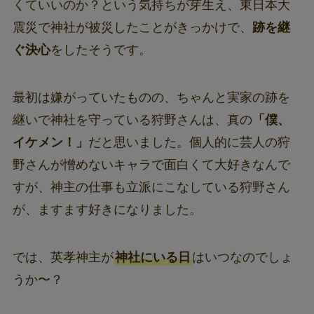
くていいのか？という気持ちが芽生え、東日本大
震災で神社が被災したことがきっかけで、
跡を継
ぐ決心
をしたそうです。
最初は嫌がっていたものの、ちゃんと実家の跡を
継いで神社を守っている狩野さんは、真の
「僕、
イケメン！」
だと思いました。個人的に芸人の狩
野さんが憎めないキャラで面白くて大好きなんで
すが、神主の仕事も立派にこなしている狩野さん
が、ますます好きになりました。
では、英孝神主が
神社にいる日
はいつなのでしょ
うか〜？