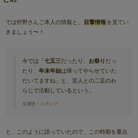
では狩野さんご本人の情報と、
目撃情報
を見てい
きましょう〜！
今では「
七五三
だったり、
お祭り
だっ
たり、
年末年始
は帰ってやらせていた
だいてますね」と、芸人との二足のわ
らじで活動しているという。
引用元：
スポニチ
と、このように語っていたので、この時期を重点