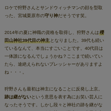
ロケで狩野さんとサンドウィッチマンの顔を型取
った、宮城栗原市の
守り神
だそうです笑。
2014年の夏に神職の資格を取得し、狩野さんは
櫻
田山神社39代目の神主
となりました。39代も続い
ているなんて、本当にすごいことです。40代目は
一体誰になるんでしょうかね？ここまで続いてい
たら、途絶えられないプレッシャーがありますよ
ね・・・。
狩野さんも最初は神主になることに反発し上京。
跡は継がない
という意思を表す為にお笑い芸人に
なったそうです。しかし段々と神社の跡を継がな