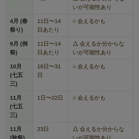
いが可能性あり
4月 (春
11日〜14
○
会えるかも
祭り)
日あたり
9月 (例
11日〜14
△
会えるか分からな
祭)
日あたり
いが可能性あり
10月
16日〜31
○
会えるかも
(七五
日
三)
11月
1日〜22日
○
会えるかも
(七五
三)
11月
23日
△
会えるか分からな
(秋祭)
いが可能性あり