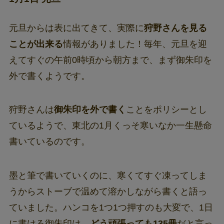
元旦からは表に出てきて、実際に
狩野さんを見る
ことが出来る
情報がありました！毎年、元旦を迎
えてすぐの午前0時頃から朝方まで、まず御朱印を
外で書くようです。
狩野さんは
御朱印を外で書く
ことをポリシーとし
ているようで、東北の1月くっそ寒いなか一生懸命
書いているのです。
墨と筆で書いていくのに、寒くてすぐ凍ってしま
うからストーブで温めて溶かしながら書くと語っ
ていました。ハンコを1つ1つ押すのも大変で、1日
に書ける御朱印は、
どう頑張っても135冊
だと言っ