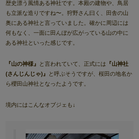
歴史漂う風情ある神社です。本殿の建物や、鳥居
も立派な造りですね〜。狩野さん曰く、田舎の山
奥にある神社と言っていました。確かに周辺には
何もなく、一面に田んぼが広がっている山の中に
ある神社といった感じです。
『山の神様』
と言われていて、正式には
『山神社
(さんじんじゃ)』
と呼ぶそうですが、桜田の地名か
ら櫻田山神社となったようです。
境内にはこんなオブジェも↓