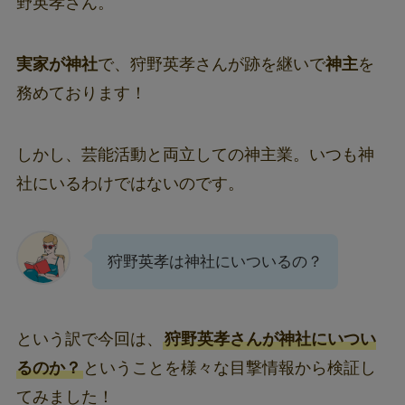
野英孝さん。
実家が神社
で、狩野英孝さんが跡を継いで
神主
を
務めております！
しかし、芸能活動と両立しての神主業。いつも神
社にいるわけではないのです。
狩野英孝は神社にいついるの？
という訳で今回は、
狩野英孝さんが神社にいつい
るのか？
ということを様々な目撃情報から検証し
てみました！