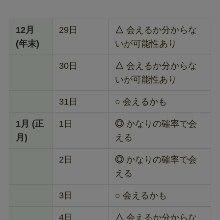
12月
29日
△
会えるか分からな
(年末)
いが可能性あり
30日
△
会えるか分からな
いが可能性あり
31日
○
会えるかも
1月 (正
1日
◎
かなりの確率で会
月)
える
2日
◎
かなりの確率で会
える
3日
○
会えるかも
4日
△
会えるか分からな