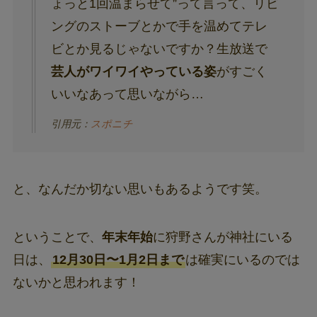
ょっと1回温まらせて”って言って、リビ
ングのストーブとかで手を温めてテレ
ビとか見るじゃないですか？生放送で
芸人がワイワイやっている姿
がすごく
いいなあって思いながら…
引用元：
スポニチ
と、なんだか切ない思いもあるようです笑。
ということで、
年末年始
に狩野さんが神社にいる
日は、
12月30日〜1月2日まで
は確実にいるのでは
ないかと思われます！