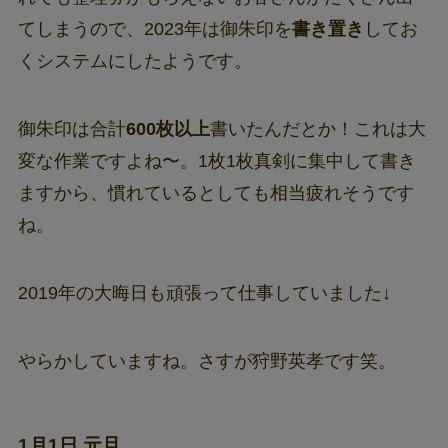
てしまうので、2023年は御朱印を
書き置き
してお
くシステムにしたようです。
御朱印は合計
600枚以上
書いたんだとか！これは大
変な作業ですよね〜。1枚1枚真剣に集中して書き
ますから、慣れているとしても相当疲れそうです
ね。
2019年の大晦日も頑張って仕事していました↓
やらかしていますね。さすが狩野英孝です笑。
1月1日 元旦