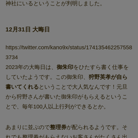
神社にいるということが判明しました。
12月31日 大晦日
https://twitter.com/kano9x/status/174135462257558
3734
2023年の大晦日は、
御朱印
をひたすら書く仕事を
していたようです。この御朱印、
狩野英孝が自ら
書いてくれる
ということで大人気なんです！元旦
から狩野さんが書いた御朱印がもらえるというこ
とで、毎年100人以上行列ができるとか。
あまりに並ぶので
整理券
が配られるようです。そ
れでも整理券がもらえないお客さんがたくさん出