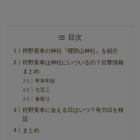
目次
狩野英孝の神社『櫻田山神社』を紹介
狩野英孝は神社にいついるの？目撃情報
まとめ
年末年始
七五三
春祭り
狩野英孝に会える日はいつ？有力日を検
証
まとめ