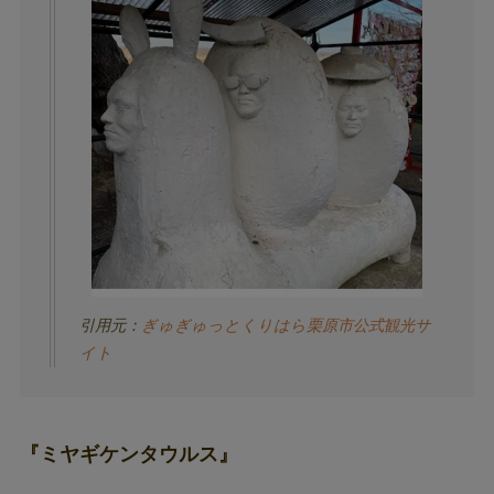
引用元：
ぎゅぎゅっとくりはら栗原市公式観光サ
イト
『ミヤギケンタウルス』