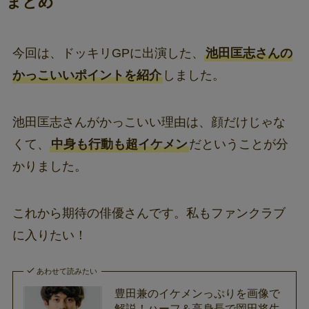
まとめ
今回は、ドッキリGPに出演した、
池田匡志さんの
かっこいいポイントを紹介
しました。
池田匡志さんがかっこいい理由は、顔だけじゃな
くて、
中身も行動も超イケメン
だということが分
かりました。
これから期待の俳優さんです。私もファンクラブ
に入りたい！
あわせて読みたい
豊田兼のイケメンっぷりを画像で
解説！ハーフ＆高身長で岡田将生