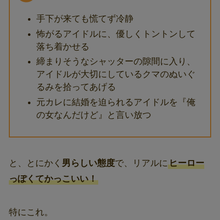
手下が来ても慌てず冷静
怖がるアイドルに、優しくトントンして
落ち着かせる
締まりそうなシャッターの隙間に入り、
アイドルが大切にしているクマのぬいぐ
るみを拾ってあげる
元カレに結婚を迫られるアイドルを『俺
の女なんだけど』と言い放つ
と、とにかく
男らしい態度
で、リアルに
ヒーロー
っぽくてかっこいい！
特にこれ。