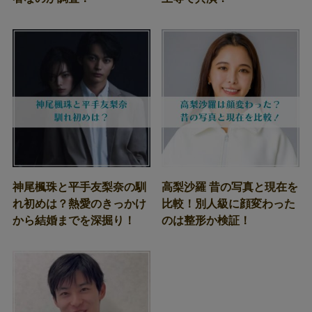
神尾楓珠と平手友梨奈の馴
高梨沙羅 昔の写真と現在を
れ初めは？熱愛のきっかけ
比較！別人級に顔変わった
から結婚までを深掘り！
のは整形か検証！