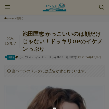
ホーム
芸能
池田匡志 かっこいいのは顔だけ
2024
じゃない！ドッキリGPのイケメ
12/07
ンっぷり
2024年12月7日
芸能
かっこいい
イケメン
ドッキリGP
池田匡志
当ページのリンクには広告が含まれています。