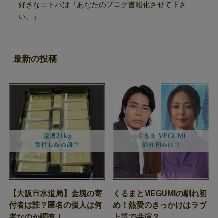
好きなコトバは『あなたのブログ書籍化させて下さ
い。』
最新の投稿
【大阪市水道局】金塊の寄
くるまとMEGUMIの馴れ初
付者は誰？匿名の個人は何
め！熱愛のきっかけはラヴ
者なのか調査！
上等で共演？