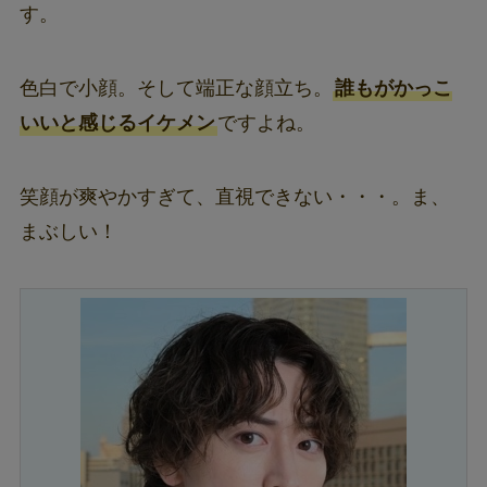
す。
色白で小顔。そして端正な顔立ち。
誰もがかっこ
いいと感じるイケメン
ですよね。
笑顔が爽やかすぎて、直視できない・・・。ま、
まぶしい！