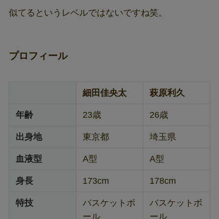
似てるというレベルではないですね笑。
プロフィール
細田佳央太
萩原利久
年齢
23歳
26歳
出身地
東京都
埼玉県
血液型
A型
A型
身長
173cm
178cm
特技
バスケットボ
バスケットボ
ール
ール