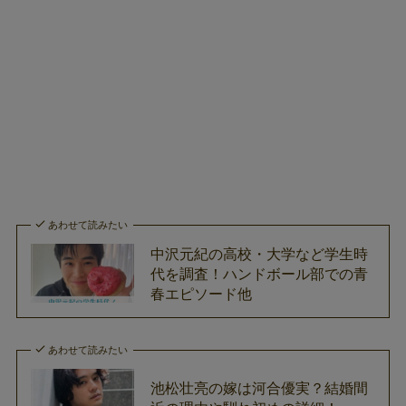
あわせて読みたい
中沢元紀の高校・大学など学生時
代を調査！ハンドボール部での青
春エピソード他
あわせて読みたい
池松壮亮の嫁は河合優実？結婚間