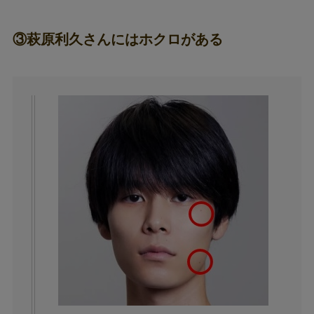
③萩原利久さんにはホクロがある