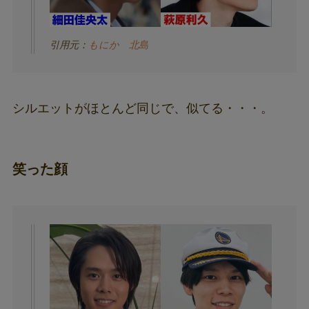
引用元：
もにか
北島
シルエットがほとんど同じで、似てる・・・。
笑った顔