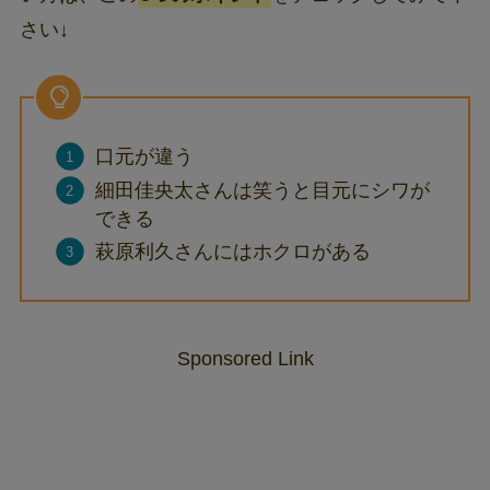
さい↓
口元が違う
細田佳央太さんは笑うと目元にシワが
できる
萩原利久さんにはホクロがある
Sponsored Link