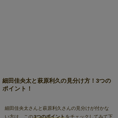
細田佳央太と萩原利久の見分け方！3つの
ポイント！
細田佳央太さんと萩原利久さんの見分けが付かな
い方は、この
3つのポイント
をチェックしてみて下