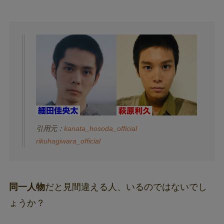
引用元：
kanata_hosoda_official
rikuhagiwara_official
同一人物
だと見間違える人、いるのではないでし
ょうか？