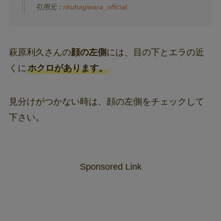
引用元：
rikuhagiwara_official
萩原利久さんの
顔の左側
には、目の下とエラの近
くに
ホクロがあります。
見分けがつかない時は、顔の左側をチェックして
下さい。
Sponsored Link