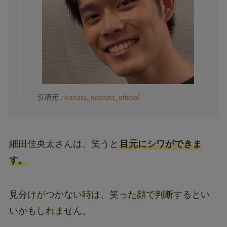
引用元：
kanata_hosoda_official
細田佳央太さんは、笑うと
目元にシワができま
す。
見分けがつかない時は、笑った顔で判断するとい
いかもしれません。