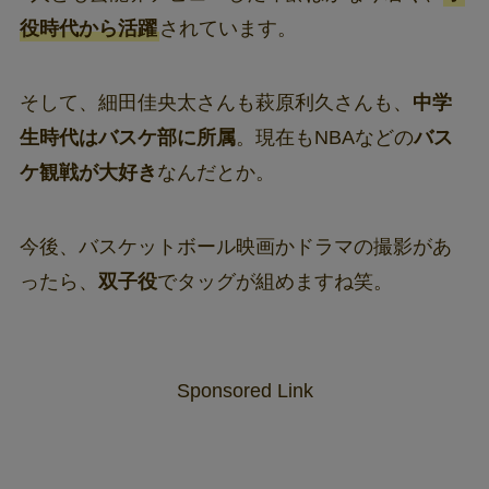
役時代から活躍
されています。
そして、細田佳央太さんも萩原利久さんも、
中学
生時代はバスケ部に所属
。現在もNBAなどの
バス
ケ観戦が大好き
なんだとか。
今後、バスケットボール映画かドラマの撮影があ
ったら、
双子役
でタッグが組めますね笑。
Sponsored Link