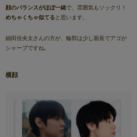
顔のバランスがほぼ一緒
で、雰囲気もソックリ！
めちゃくちゃ似てる
と思います。
細田佳央太さんの方が、輪郭は少し面長でアゴが
シャープですね。
横顔