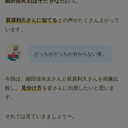
細田佳央太(ほそだ かなた)
さん。
萩原利久さんに似てる
との声がたくさん上がって
います。
どっちがどっちか分からない笑。
今回は、細田佳央太さんと萩原利久さんを画像比
較し、
見分け方
を皆さんに伝授したいと思いま
す。
それでは見ていきましょう〜。