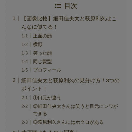
目次
【画像比較】細田佳央太と萩原利久はこ
んなに似てる！
正面の顔
横顔
笑った顔
同じ髪型
プロフィール
細田佳央太と萩原利久の見分け方！3つの
ポイント！
①口元が違う
②細田佳央太さんは笑うと目元にシワが
できる
③萩原利久さんにはホクロがある