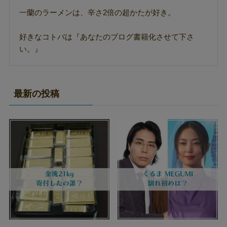
一蘭のラーメンは、辛さ2倍の超かたが好き。
好きなコトバは『あなたのブログ書籍化させて下さ
い。』
最新の投稿