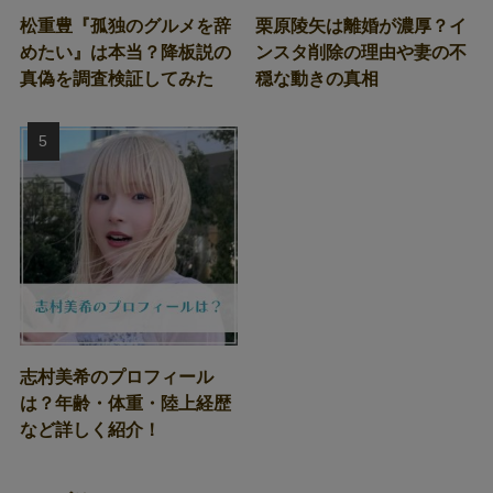
松重豊『孤独のグルメを辞
栗原陵矢は離婚が濃厚？イ
めたい』は本当？降板説の
ンスタ削除の理由や妻の不
真偽を調査検証してみた
穏な動きの真相
志村美希のプロフィール
は？年齢・体重・陸上経歴
など詳しく紹介！