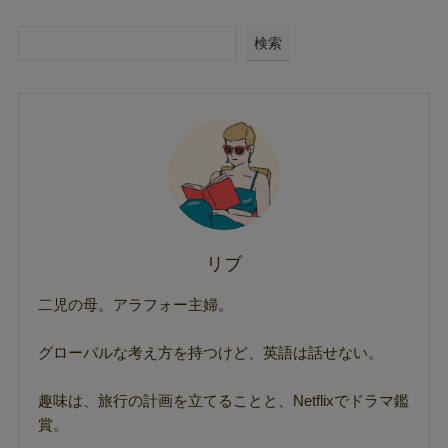
検索
リブ
二児の母。アラフォー主婦。
グローバルな考え方を持つけど、英語は話せない。
趣味は、旅行の計画を立てることと、Netflixでドラマ鑑
賞。