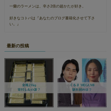
一蘭のラーメンは、辛さ2倍の超かたが好き。
好きなコトバは『あなたのブログ書籍化させて下さ
い。』
最新の投稿