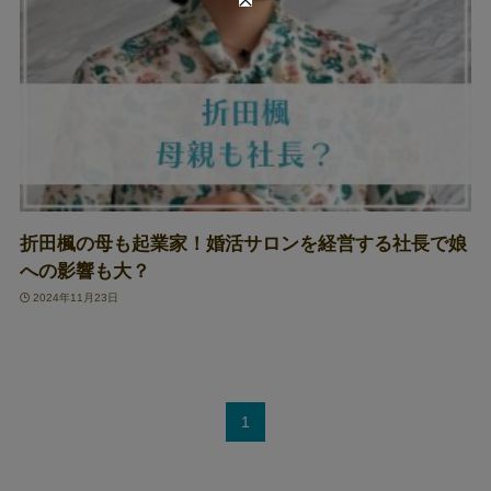
折田楓の母も起業家！婚活サロンを経営する社長で娘
への影響も大？
2024年11月23日
1