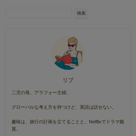
検索
リブ
二児の母。アラフォー主婦。
グローバルな考え方を持つけど、英語は話せない。
趣味は、旅行の計画を立てることと、Netflixでドラマ鑑
賞。