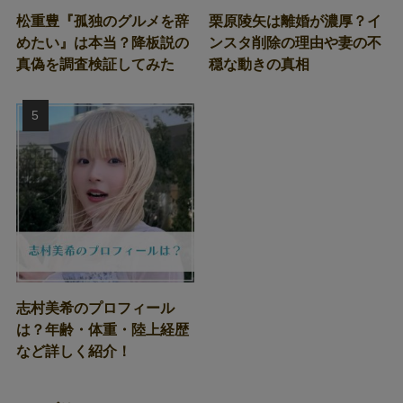
松重豊『孤独のグルメを辞
栗原陵矢は離婚が濃厚？イ
めたい』は本当？降板説の
ンスタ削除の理由や妻の不
真偽を調査検証してみた
穏な動きの真相
志村美希のプロフィール
は？年齢・体重・陸上経歴
など詳しく紹介！