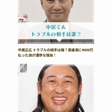
中居正広 トラブルの相手は誰？渡邊渚に9000万
払った説が濃厚な理由！