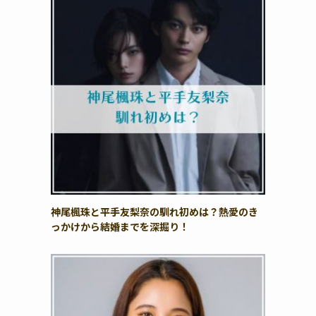
神尾楓珠と平手友梨奈の馴れ初めは？熱愛のき
っかけから結婚までを深掘り！