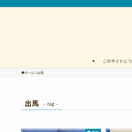
このサイトにつ
ホーム
出馬
出馬
– tag –