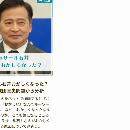
政治
ル石井おかしくなった？
浅田真央問題から分析
さんをネットで検索すると『お
』『おかしい』なんてキーワー
。 なぜ、おかしくなったなん
るのか、とても気になるところ
、ラサール石井さんがおかしく
る原因について調査し...