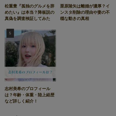
松重豊『孤独のグルメを辞
栗原陵矢は離婚が濃厚？イ
めたい』は本当？降板説の
ンスタ削除の理由や妻の不
真偽を調査検証してみた
穏な動きの真相
志村美希のプロフィール
は？年齢・体重・陸上経歴
など詳しく紹介！