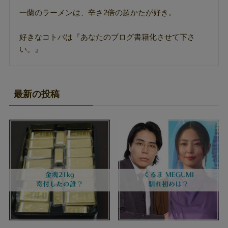
一蘭のラーメンは、辛さ2倍の超かたが好き。
好きなコトバは『あなたのブログ書籍化させて下さ
い。』
最新の投稿