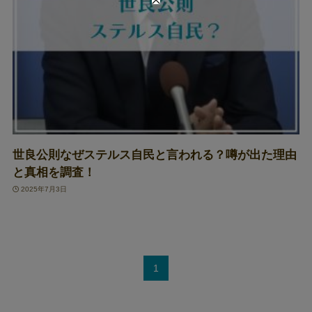
世良公則なぜステルス自民と言われる？噂が出た理由
と真相を調査！
2025年7月3日
1