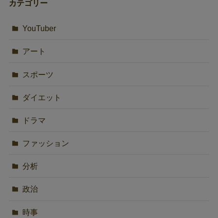
カテゴリー
YouTuber
アート
スポーツ
ダイエット
ドラマ
ファッション
分析
政治
時事