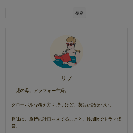
検索
リブ
二児の母。アラフォー主婦。
グローバルな考え方を持つけど、英語は話せない。
趣味は、旅行の計画を立てることと、Netflixでドラマ鑑
賞。