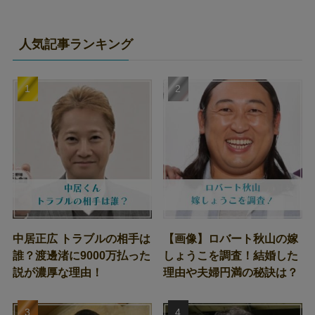
人気記事ランキング
中居正広 トラブルの相手は
【画像】ロバート秋山の嫁
誰？渡邊渚に9000万払った
しょうこを調査！結婚した
説が濃厚な理由！
理由や夫婦円満の秘訣は？