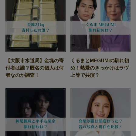
【大阪市水道局】金塊の寄
くるまとMEGUMIの馴れ初
付者は誰？匿名の個人は何
め！熱愛のきっかけはラヴ
者なのか調査！
上等で共演？