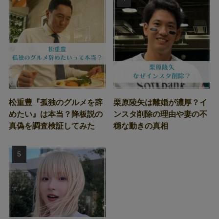
松重豊『孤独のグルメを辞
栗原陵矢は離婚が濃厚？イ
めたい』は本当？降板説の
ンスタ削除の理由や妻の不
真偽を調査検証してみた
穏な動きの真相