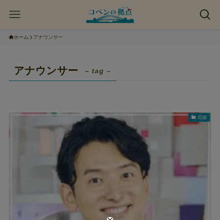
ホーム
アナウンサー
アナウンサー
– tag –
芸能