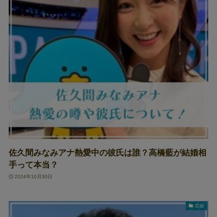
佐久間みなみアナ熱愛中の彼氏は誰？高橋藍が結婚相
手って本当？
2024年10月30日
芸能