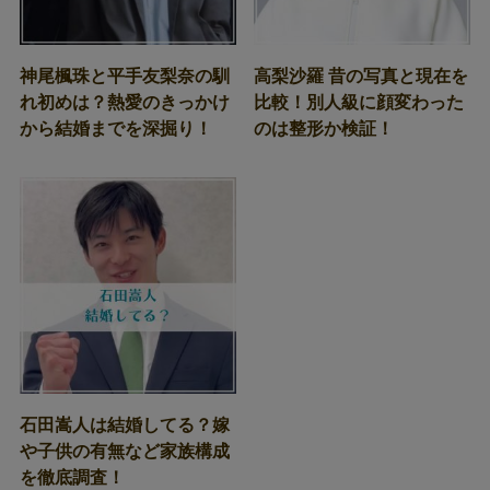
神尾楓珠と平手友梨奈の馴
高梨沙羅 昔の写真と現在を
れ初めは？熱愛のきっかけ
比較！別人級に顔変わった
から結婚までを深掘り！
のは整形か検証！
石田嵩人は結婚してる？嫁
や子供の有無など家族構成
を徹底調査！