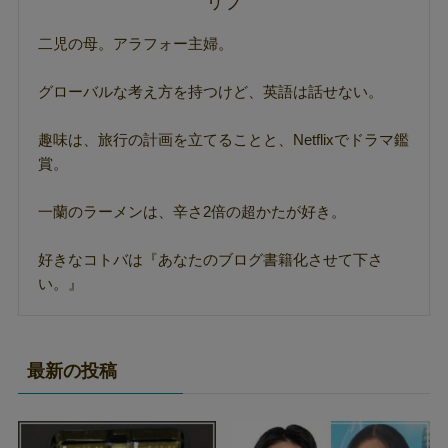
リブ
二児の母。アラフォー主婦。
グローバルな考え方を持つけど、英語は話せない。
趣味は、旅行の計画を立てることと、Netflixでドラマ鑑
賞。
一蘭のラーメンは、辛さ2倍の超かたが好き。
好きなコトバは『あなたのブログ書籍化させて下さ
い。』
最新の投稿