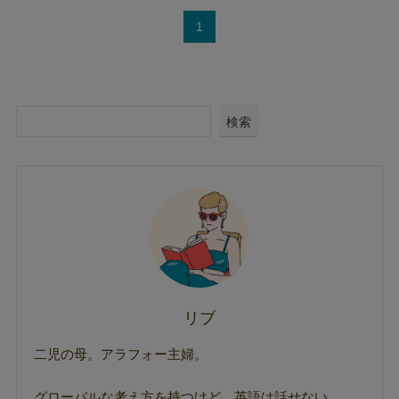
1
検索
リブ
二児の母。アラフォー主婦。
グローバルな考え方を持つけど、英語は話せない。