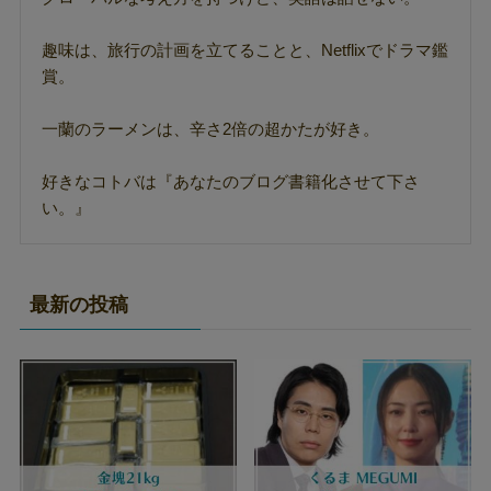
趣味は、旅行の計画を立てることと、Netflixでドラマ鑑
賞。
一蘭のラーメンは、辛さ2倍の超かたが好き。
好きなコトバは『あなたのブログ書籍化させて下さ
い。』
最新の投稿