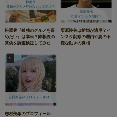
松重豊『孤独のグルメを辞
栗原陵矢は離婚が濃厚？イ
めたい』は本当？降板説の
ンスタ削除の理由や妻の不
真偽を調査検証してみた
穏な動きの真相
志村美希のプロフィール