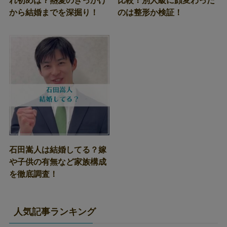
れ初めは？熱愛のきっかけ
比較！別人級に顔変わった
から結婚までを深掘り！
のは整形か検証！
石田嵩人は結婚してる？嫁
や子供の有無など家族構成
を徹底調査！
人気記事ランキング